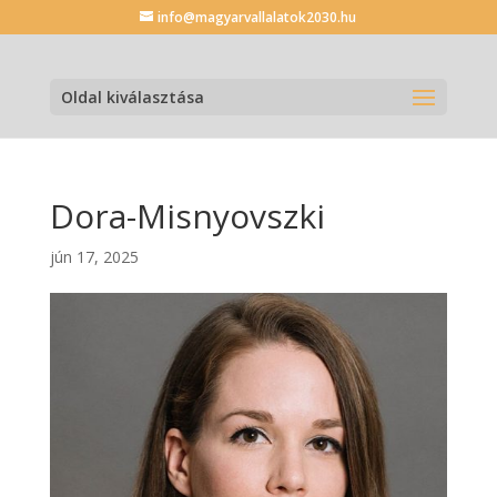
info@magyarvallalatok2030.hu
Oldal kiválasztása
Dora-Misnyovszki
jún 17, 2025