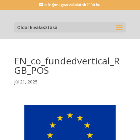
info@magyarvallalatok2030.hu
Oldal kiválasztása
EN_co_fundedvertical_R
GB_POS
júl 21, 2025