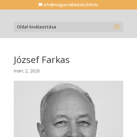
info@magyarvallalatok2030.hu
Oldal kiválasztása
József Farkas
márc 2, 2020