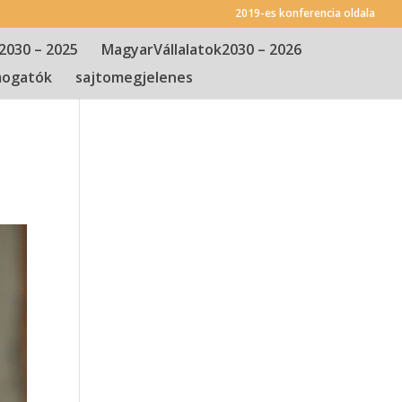
2019-es konferencia oldala
2030 – 2025
MagyarVállalatok2030 – 2026
ogatók
sajtomegjelenes