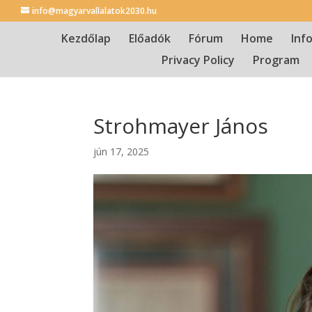
info@magyarvallalatok2030.hu
Kezdőlap
Előadók
Fórum
Home
Inf
Privacy Policy
Program
Strohmayer János
jún 17, 2025