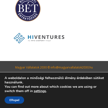
Magyar Vállalatok 2030 © info@magyarvallalatok2030.hu
A weboldalon a minőségi felhasználói élmény érdekében sütiket
használunk.
You can find out more about which cookies we are using or
switch them off in
settings
.
Elfogad