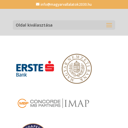
info@magyarvallalatok2030.hu
Oldal kiválasztása