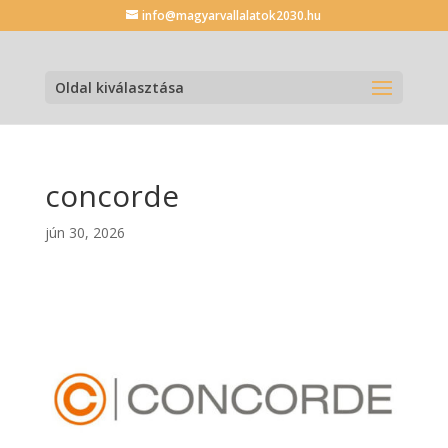
info@magyarvallalatok2030.hu
Oldal kiválasztása
concorde
jún 30, 2026