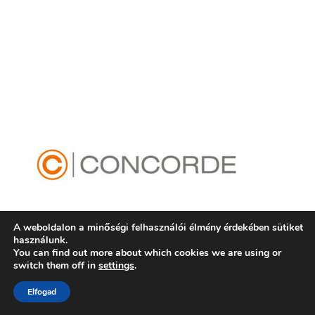
A weboldalon a minőségi felhasználói élmény érdekében sütiket
használunk.
You can find out more about which cookies we are using or
switch them off in
settings
.
Magyar Vállalatok 2030 © info@magyarvallalatok2030.hu
Elfogad