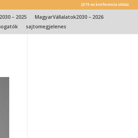
2019-es konferencia oldala
2030 – 2025
MagyarVállalatok2030 – 2026
ogatók
sajtomegjelenes