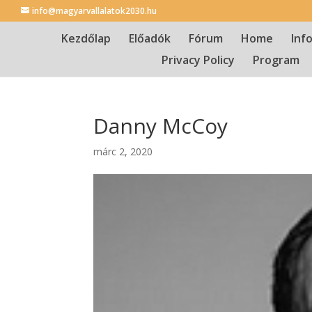
info@magyarvallalatok2030.hu
Kezdőlap
Előadók
Fórum
Home
Inf
Privacy Policy
Program
Danny McCoy
márc 2, 2020