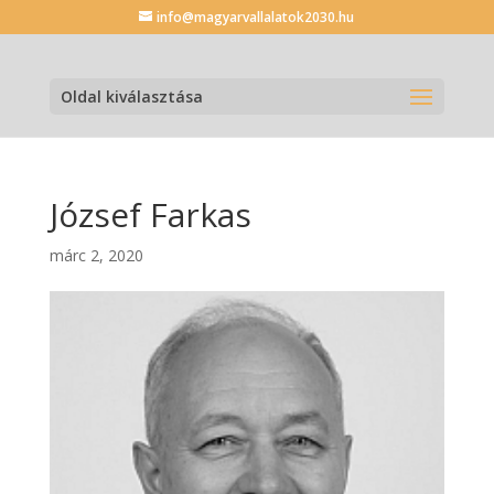
info@magyarvallalatok2030.hu
Oldal kiválasztása
József Farkas
márc 2, 2020