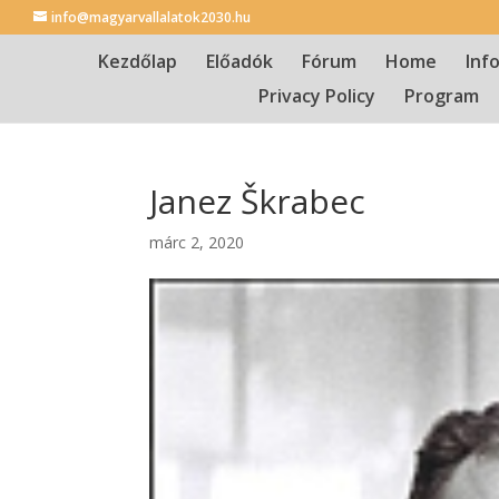
info@magyarvallalatok2030.hu
Kezdőlap
Előadók
Fórum
Home
Inf
Privacy Policy
Program
Janez Škrabec
márc 2, 2020