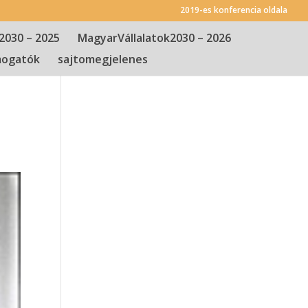
2019-es konferencia oldala
2030 – 2025
MagyarVállalatok2030 – 2026
ogatók
sajtomegjelenes