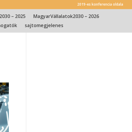
2019-es konferencia oldala
2030 – 2025
MagyarVállalatok2030 – 2026
ogatók
sajtomegjelenes