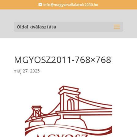
info@magyarvallalatok2030.hu
Oldal kiválasztása
MGYOSZ2011-768×768
máj 27, 2025